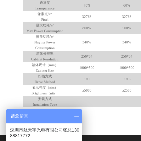
请您留言
深圳市航天宇光电有限公司张总130
88817772