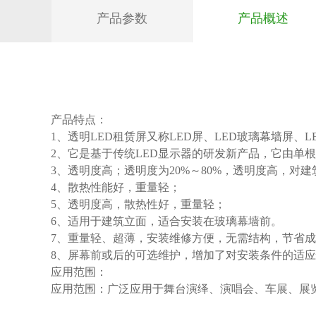
产品参数
产品概述
采购：透明租赁屏TP20
联系人
采购意
向描述
验证码