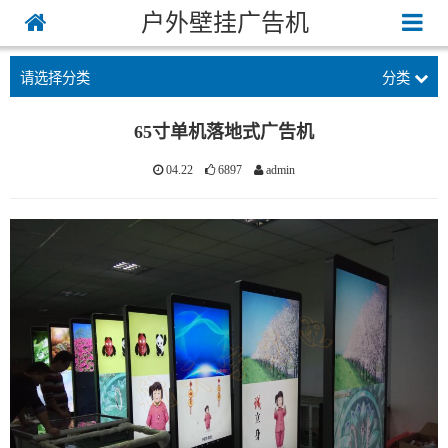
户外壁挂广告机
请选择分类
分类
65寸单机落地式广告机
04.22
6897
admin