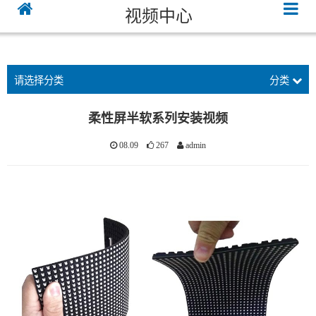
发生系统错误，系统已记录。发生系统错误，系统已记录。发生系统错误，系统已记
视频中心
录。
请选择分类
分类
柔性屏半软系列安装视频
08.09
267
admin